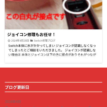
ジョイコン修理もお任せ！
2024年4月28日
Switch修理ブログ
Switch本体に水がかかってしまい ジョイコンが認識しなくなっ
てしまったとご相談をいただきました。 ジョイコンが認識しな
い理由は 本体とジョイコンは下の方に接点がありそれがつなが
ることで認識やジョイコンの充電を行います。 様々な場所の修
理が可能です！ 続きを読む
ブログ更新日
2024年4月