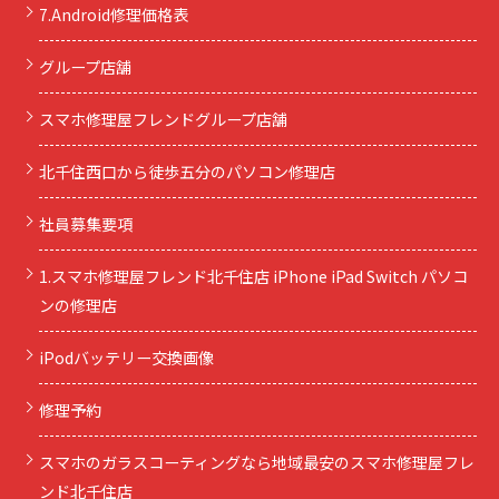
7.Android修理価格表
グループ店舗
スマホ修理屋フレンドグループ店舗
北千住西口から徒歩五分のパソコン修理店
社員募集要項
1.スマホ修理屋フレンド北千住店 iPhone iPad Switch パソコ
ンの修理店
iPodバッテリー交換画像
修理予約
スマホのガラスコーティングなら地域最安のスマホ修理屋フレ
ンド北千住店