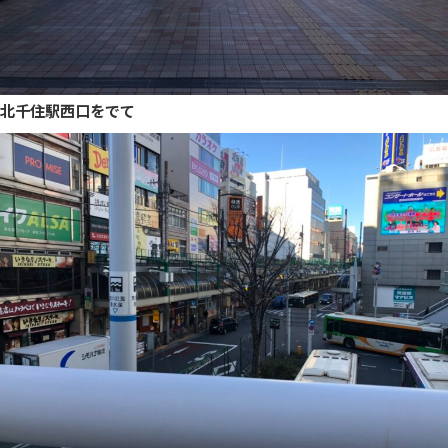
北千住駅西口をでて