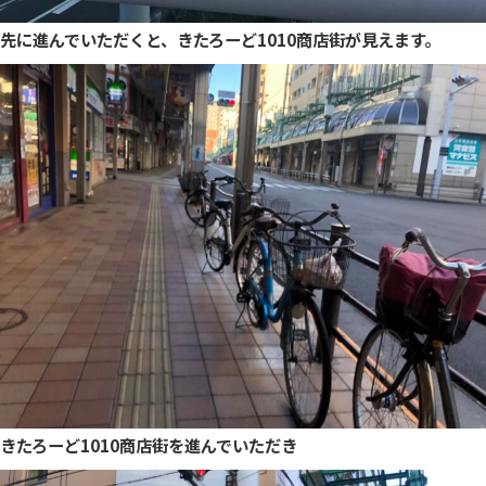
先に進んでいただくと、きたろーど1010商店街が見えます。
きたろーど1010商店街を進んでいただき