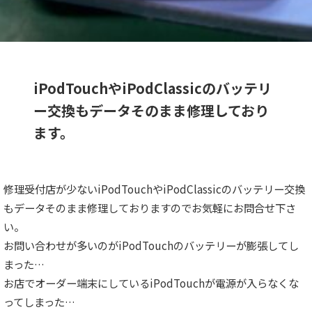
iPodTouchやiPodClassicのバッテリ
ー交換もデータそのまま修理しており
ます。
修理受付店が少ないiPodTouchやiPodClassicのバッテリー交換
もデータそのまま修理しておりますのでお気軽にお問合せ下さ
い。
お問い合わせが多いのがiPodTouchのバッテリーが膨張してし
まった…
お店でオーダー端末にしているiPodTouchが電源が入らなくな
ってしまった…