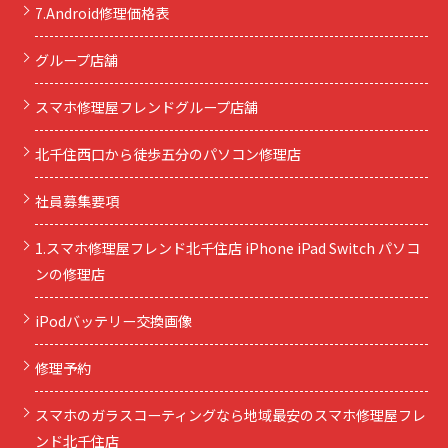
7.Android修理価格表
グループ店舗
スマホ修理屋フレンドグループ店舗
北千住西口から徒歩五分のパソコン修理店
社員募集要項
1.スマホ修理屋フレンド北千住店 iPhone iPad Switch パソコ
ンの修理店
iPodバッテリー交換画像
修理予約
スマホのガラスコーティングなら地域最安のスマホ修理屋フレ
ンド北千住店