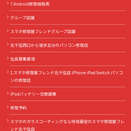
7.Android修理価格表
グループ店舗
スマホ修理屋フレンドグループ店舗
北千住西口から徒歩五分のパソコン修理店
社員募集要項
1.スマホ修理屋フレンド北千住店 iPhone iPad Switch パソコ
ンの修理店
iPodバッテリー交換画像
修理予約
スマホのガラスコーティングなら地域最安のスマホ修理屋フレ
ンド北千住店