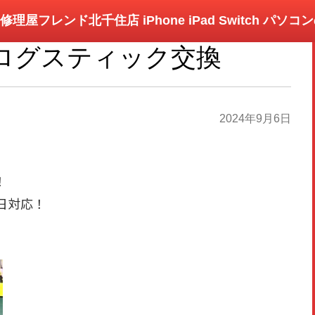
修理屋フレンド北千住店 iPhone iPad Switch パソ
アナログスティック交換
2024年9月6日
！
即日対応！