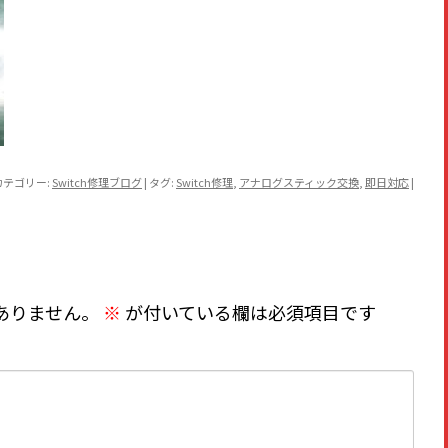
カテゴリー:
Switch修理ブログ
| タグ:
Switch修理
,
アナログスティック交換
,
即日対応
|
ありません。
※
が付いている欄は必須項目です