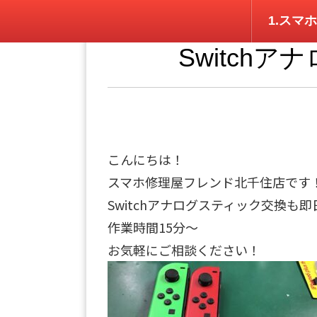
1.スマホ
Switch
こんにちは！
スマホ修理屋フレンド北千住店です
Switchアナログスティック交換も
作業時間15分～
お気軽にご相談ください！