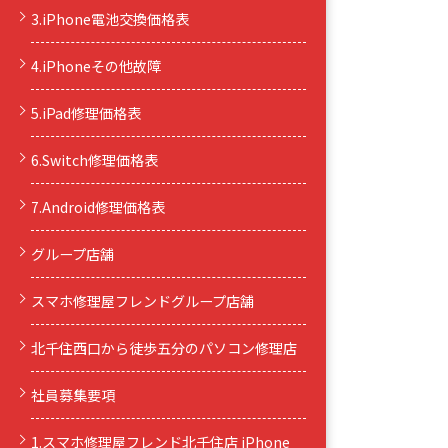
3.iPhone電池交換価格表
4.iPhoneその他故障
5.iPad修理価格表
6.Switch修理価格表
7.Android修理価格表
グループ店舗
スマホ修理屋フレンドグループ店舗
北千住西口から徒歩五分のパソコン修理店
社員募集要項
1.スマホ修理屋フレンド北千住店 iPhone