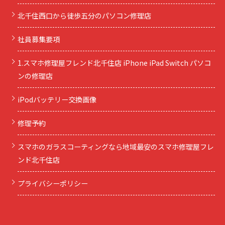
北千住西口から徒歩五分のパソコン修理店
社員募集要項
1.スマホ修理屋フレンド北千住店 iPhone iPad Switch パソコ
ンの修理店
iPodバッテリー交換画像
修理予約
スマホのガラスコーティングなら地域最安のスマホ修理屋フレ
ンド北千住店
プライバシーポリシー