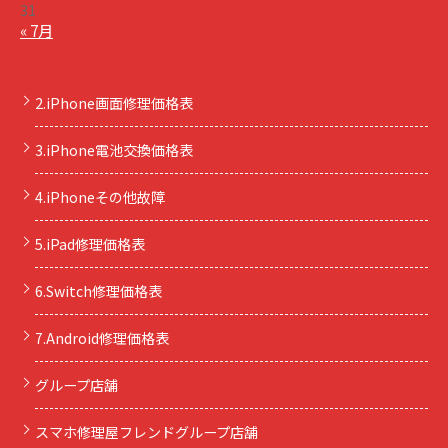
31
« 7月
2.iPhone画面修理価格表
3.iPhone電池交換価格表
4.iPhoneその他故障
5.iPad修理価格表
6.Switch修理価格表
7.Android修理価格表
グループ店舗
スマホ修理屋フレンドグループ店舗