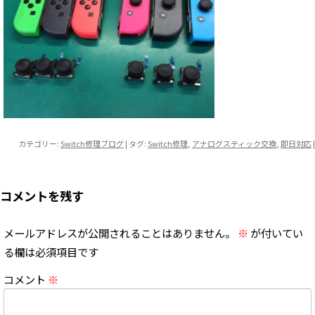
カテゴリー:
Switch修理ブログ
| タグ:
Switch修理
,
アナログスティック交換
,
即日対応
|
コメントを残す
メールアドレスが公開されることはありません。
※
が付いてい
る欄は必須項目です
コメント
※