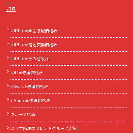
31
« 7月
2.iPhone画面修理価格表
3.iPhone電池交換価格表
4.iPhoneその他故障
5.iPad修理価格表
6.Switch修理価格表
7.Android修理価格表
グループ店舗
スマホ修理屋フレンドグループ店舗