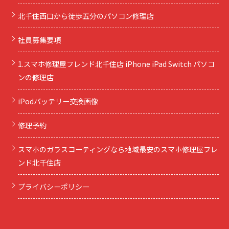
北千住西口から徒歩五分のパソコン修理店
社員募集要項
1.スマホ修理屋フレンド北千住店 iPhone iPad Switch パソコ
ンの修理店
iPodバッテリー交換画像
修理予約
スマホのガラスコーティングなら地域最安のスマホ修理屋フレ
ンド北千住店
プライバシーポリシー