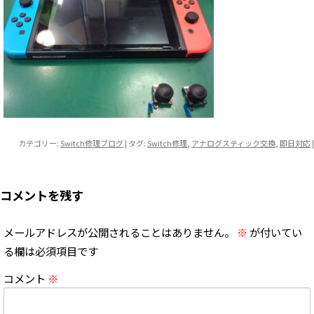
カテゴリー:
Switch修理ブログ
| タグ:
Switch修理
,
アナログスティック交換
,
即日対応
|
コメントを残す
メールアドレスが公開されることはありません。
※
が付いてい
る欄は必須項目です
コメント
※