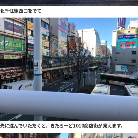
北千住駅西口をでて
先に進んでいただくと、きたろーど1010商店街が見えます。