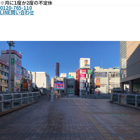
※月に1度か2度の不定休
0120-765-110
LINE問い合わせ
まで
北千住駅西口からお店