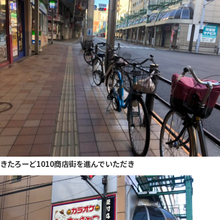
きたろーど1010商店街を進んでいただき