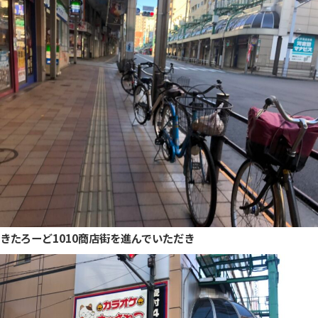
きたろーど1010商店街を進んでいただき