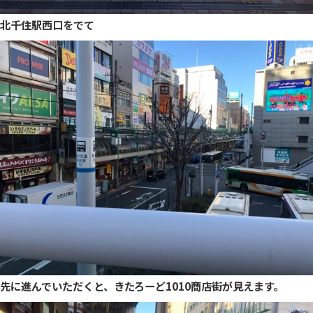
北千住駅西口をでて
先に進んでいただくと、きたろーど1010商店街が見えます。