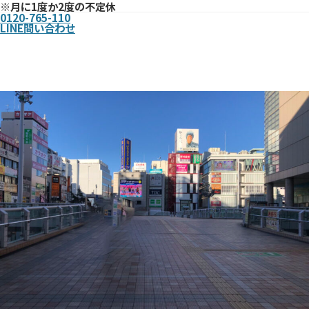
※月に1度か2度の不定休
0120-765-110
LINE問い合わせ
まで
北千住駅西口からお店