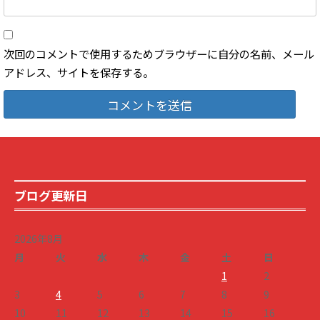
次回のコメントで使用するためブラウザーに自分の名前、メール
アドレス、サイトを保存する。
ブログ更新日
2026年8月
月
火
水
木
金
土
日
1
2
3
4
5
6
7
8
9
10
11
12
13
14
15
16