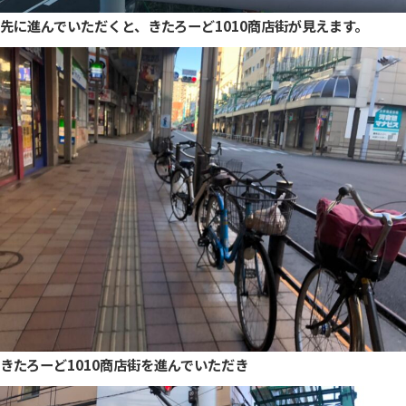
先に進んでいただくと、きたろーど1010商店街が見えます。
きたろーど1010商店街を進んでいただき