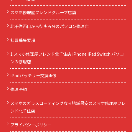
スマホ修理屋フレンドグループ店舗
北千住西口から徒歩五分のパソコン修理店
社員募集要項
1.スマホ修理屋フレンド北千住店 iPhone iPad Switch パソコ
ンの修理店
iPodバッテリー交換画像
修理予約
スマホのガラスコーティングなら地域最安のスマホ修理屋フレ
ンド北千住店
プライバシーポリシー