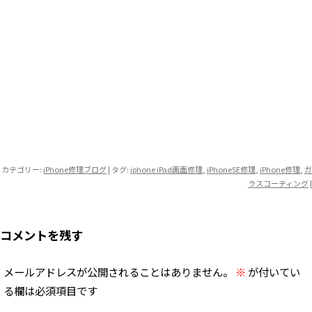
カテゴリー:
iPhone修理ブログ
| タグ:
iphone iPad画面修理
,
iPhoneSE修理
,
iPhone修理
,
ガ
ラスコーティング
|
コメントを残す
メールアドレスが公開されることはありません。
※
が付いてい
る欄は必須項目です