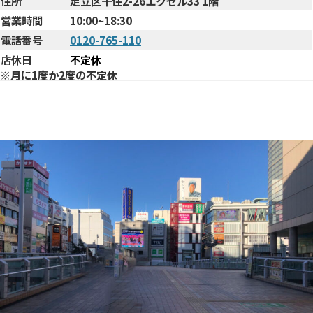
住所
足立区千住2-26エクセル33 1階
営業時間
10:00~18:30
電話番号
0120-765-110
店休日
不定休
※月に1度か2度の不定休
まで
北千住駅西口からお店