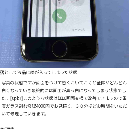
落として液晶に線が入ってしまった状態
写真の状態ですが画面をつけて暫くおいておくと全体がどんどん
白くなっていき最終的には画面が真っ白になってしまう状態でし
た。[spbr]このような状態はほぼ画面交換で改善できますので重
度ガラス割れ修理4000円でお見積り、３０分ほどお時間をいただ
いて修理していきます。