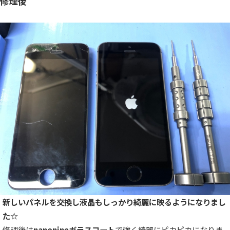
修理後
新しいパネルを交換し液晶もしっかり綺麗に映るようになりまし
た☆
修理後は
nanonineガラスコート
で強く綺麗にピカピカになりま