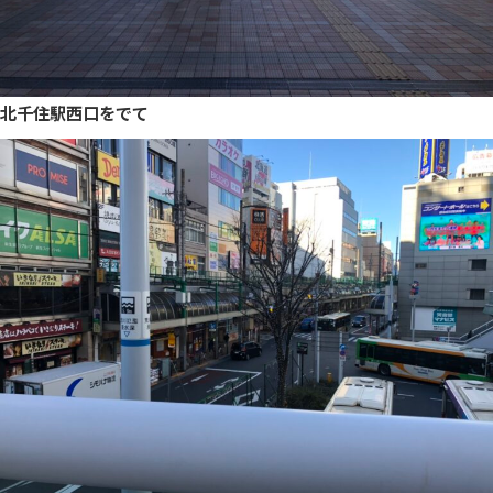
北千住駅西口をでて