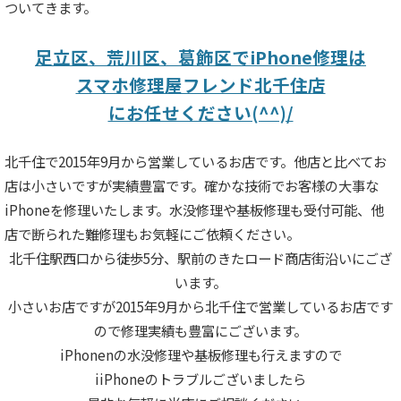
ついてきます。
足立区、荒川区、葛飾区でiPhone修理は
スマホ修理屋フレンド北千住店
にお任せください(^^)/
北千住で2015年9月から営業しているお店です。他店と比べてお
店は小さいですが実績豊富です。確かな技術でお客様の大事な
iPhoneを修理いたします。水没修理や基板修理も受付可能、他
店で断られた難修理もお気軽にご依頼ください。
北千住駅西口から徒歩5分、駅前のきたロード商店街沿いにござ
います。
小さいお店ですが2015年9月から北千住で営業しているお店です
ので修理実績も豊富にございます。
iPhonenの水没修理や基板修理も行えますので
iiPhoneのトラブルございましたら