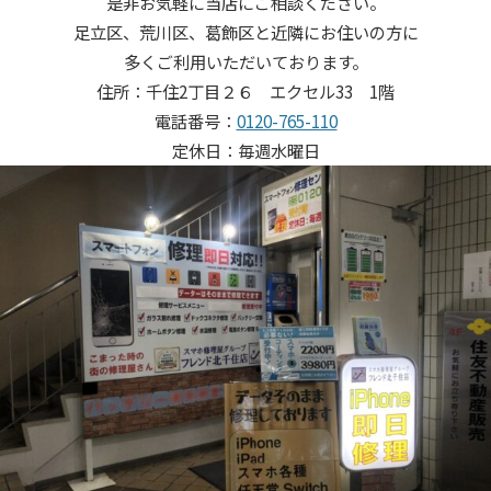
是非お気軽に当店にご相談ください。
足立区、荒川区、葛飾区と近隣にお住いの方に
多くご利用いただいております。
住所：千住2丁目２６ エクセル33 1階
電話番号：
0120-765-110
定休日：毎週水曜日