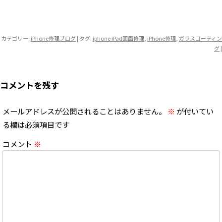
カテゴリー:
iPhone修理ブログ
| タグ:
iphone iPad画面修理
,
iPhone修理
,
ガラスコーティン
グ
|
コメントを残す
メールアドレスが公開されることはありません。
※
が付いてい
る欄は必須項目です
コメント
※