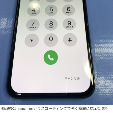
修理後はnanonineガラスコーティングで強く綺麗に抗菌効果も