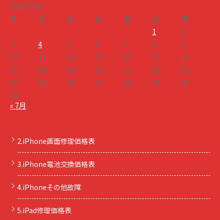
2026年8月
月
火
水
木
金
土
日
1
2
3
4
5
6
7
8
9
10
11
12
13
14
15
16
17
18
19
20
21
22
23
24
25
26
27
28
29
30
31
« 7月
2.iPhone画面修理価格表
3.iPhone電池交換価格表
4.iPhoneその他故障
5.iPad修理価格表