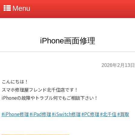
Menu
iPhone画面修理
2026年2月13日
こんにちは！
スマホ修理屋フレンド北千住店です！
iPhoneの故障やトラブル何でもご相談下さい！
#iPhone修理
#iPad修理
#iSwitch修理
#PC修理
#北千住
#買取