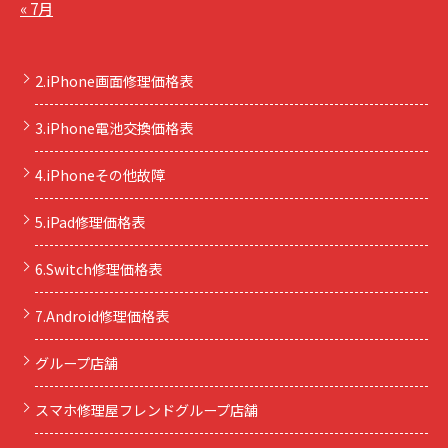
« 7月
2.iPhone画面修理価格表
3.iPhone電池交換価格表
4.iPhoneその他故障
5.iPad修理価格表
6.Switch修理価格表
7.Android修理価格表
グループ店舗
スマホ修理屋フレンドグループ店舗