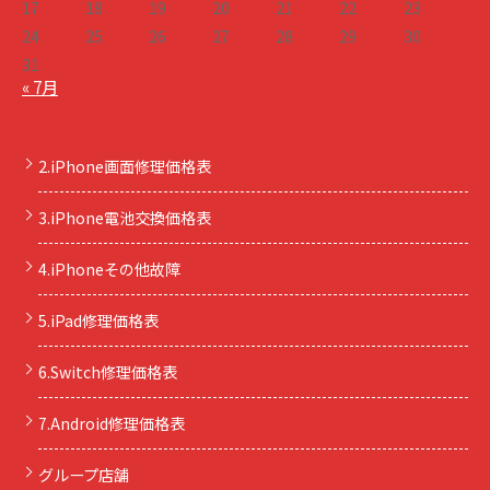
17
18
19
20
21
22
23
24
25
26
27
28
29
30
31
« 7月
2.iPhone画面修理価格表
3.iPhone電池交換価格表
4.iPhoneその他故障
5.iPad修理価格表
6.Switch修理価格表
7.Android修理価格表
グループ店舗