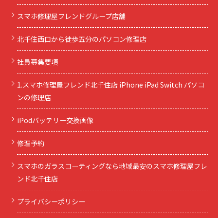
スマホ修理屋フレンドグループ店舗
北千住西口から徒歩五分のパソコン修理店
社員募集要項
1.スマホ修理屋フレンド北千住店 iPhone iPad Switch パソコ
ンの修理店
iPodバッテリー交換画像
修理予約
スマホのガラスコーティングなら地域最安のスマホ修理屋フレ
ンド北千住店
プライバシーポリシー