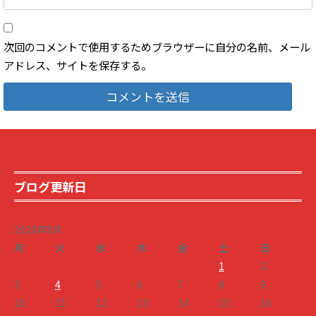
次回のコメントで使用するためブラウザーに自分の名前、メール
アドレス、サイトを保存する。
ブログ更新日
2026年8月
月
火
水
木
金
土
日
1
2
3
4
5
6
7
8
9
10
11
12
13
14
15
16