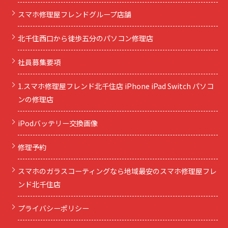
スマホ修理屋フレンドグループ店舗
北千住西口から徒歩五分のパソコン修理店
社員募集要項
1.スマホ修理屋フレンド北千住店 iPhone iPad Switch パソコ
ンの修理店
iPodバッテリー交換画像
修理予約
スマホのガラスコーティングなら地域最安のスマホ修理屋フレ
ンド北千住店
プライバシーポリシー