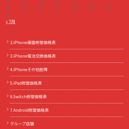
17
18
19
20
21
22
23
24
25
26
27
28
29
30
31
« 7月
2.iPhone画面修理価格表
3.iPhone電池交換価格表
4.iPhoneその他故障
5.iPad修理価格表
6.Switch修理価格表
7.Android修理価格表
グループ店舗