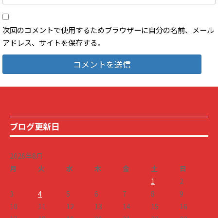
次回のコメントで使用するためブラウザーに自分の名前、メール
アドレス、サイトを保存する。
ブログ更新日
2026年8月
月
火
水
木
金
土
日
1
2
3
4
5
6
7
8
9
10
11
12
13
14
15
16