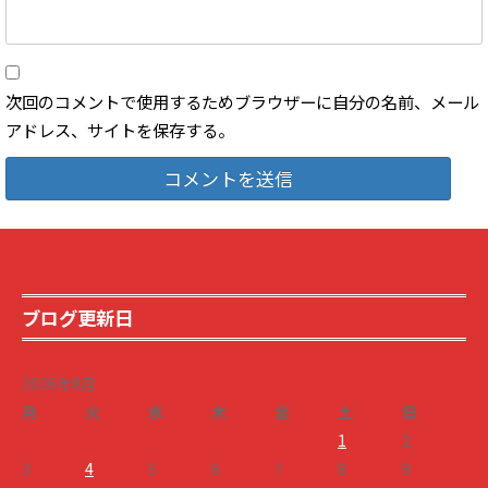
次回のコメントで使用するためブラウザーに自分の名前、メール
アドレス、サイトを保存する。
ブログ更新日
2026年8月
月
火
水
木
金
土
日
1
2
3
4
5
6
7
8
9