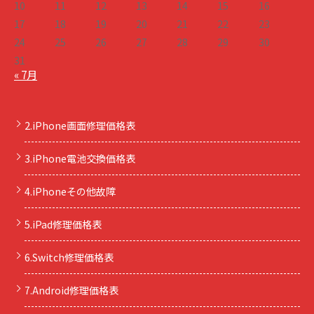
10
11
12
13
14
15
16
17
18
19
20
21
22
23
24
25
26
27
28
29
30
31
« 7月
2.iPhone画面修理価格表
3.iPhone電池交換価格表
4.iPhoneその他故障
5.iPad修理価格表
6.Switch修理価格表
7.Android修理価格表