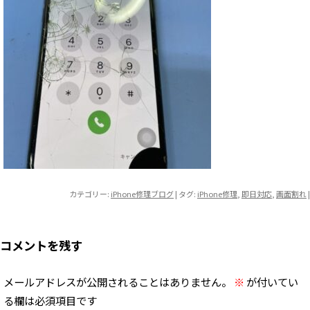
カテゴリー:
iPhone修理ブログ
| タグ:
iPhone修理
,
即日対応
,
画面割れ
|
コメントを残す
メールアドレスが公開されることはありません。
※
が付いてい
る欄は必須項目です