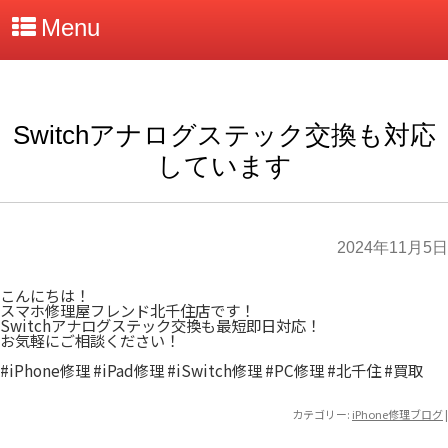
Menu
Switchアナログステック交換も対応
しています
2024年11月5日
こんにちは！
スマホ修理屋フレンド北千住店です！
Switchアナログステック交換も最短即日対応！
お気軽にご相談ください！
#iPhone修理
#iPad修理
#iSwitch修理
#PC修理
#北千住
#買取
カテゴリー:
iPhone修理ブログ
|