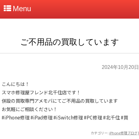
Menu
ご不用品の買取しています
2024年10月20日
こんにちは！
スマホ修理屋フレンド北千住店です！
併設の買取専門アメモバにてご不用品の買取しています
お気軽にご相談ください！
#iPhone修理
#iPad修理
#iSwitch修理
#PC修理
#北千住
#買
カテゴリー:
iPhone修理ブログ
|