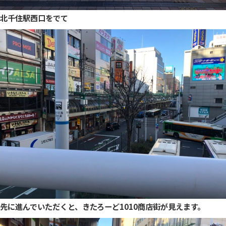
北千住駅西口をでて
先に進んでいただくと、きたろーど1010商店街が見えます。