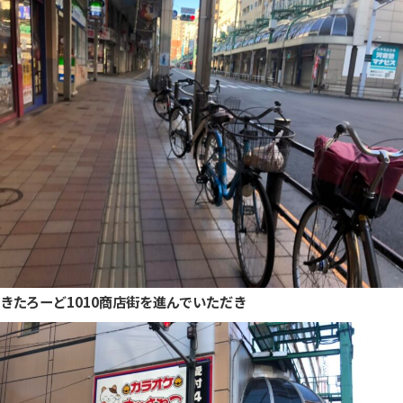
きたろーど1010商店街を進んでいただき