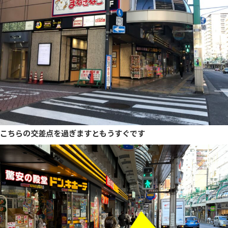
こちらの交差点を過ぎますともうすぐです