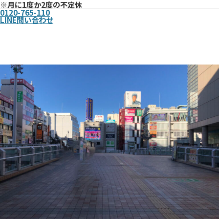
※月に1度か2度の不定休
0120-765-110
LINE問い合わせ
まで
北千住駅西口からお店