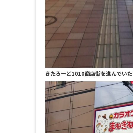
きたろーど1010商店街を進んでい