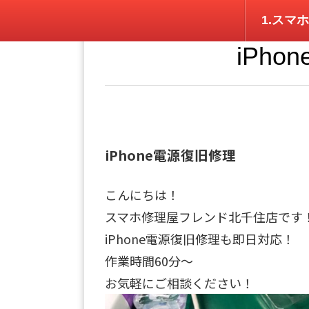
1.スマホ
iPh
iPhone電源復旧修理
こんにちは！
スマホ修理屋フレンド北千住店です
iPhone電源復旧修理も即日対応！
作業時間60分～
お気軽にご相談ください！