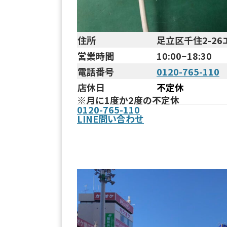
住所
足立区千住2-26
営業時間
10:00~18:30
電話番号
0120-765-110
店休日
不定休
※月に1度か2度の不定休
0120-765-110
LINE問い合わせ
まで
北千住駅西口からお店