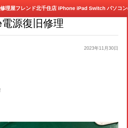
修理屋フレンド北千住店 iPhone iPad Switch パソ
one電源復旧修理
2023年11月30日
！