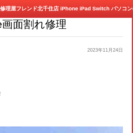
修理屋フレンド北千住店 iPhone iPad Switch パソ
one画面割れ修理
2023年11月24日
！