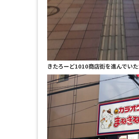
きたろーど1010商店街を進んでい