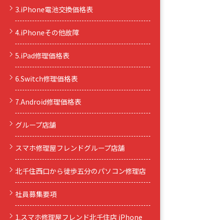
3.iPhone電池交換価格表
4.iPhoneその他故障
5.iPad修理価格表
6.Switch修理価格表
7.Android修理価格表
グループ店舗
スマホ修理屋フレンドグループ店舗
北千住西口から徒歩五分のパソコン修理店
社員募集要項
1.スマホ修理屋フレンド北千住店 iPhone