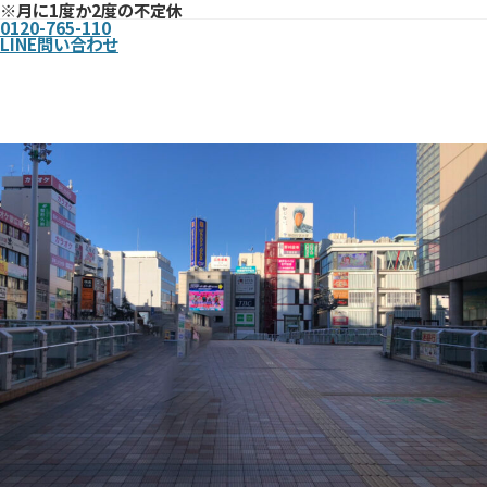
※月に1度か2度の不定休
0120-765-110
LINE問い合わせ
まで
北千住駅西口からお店