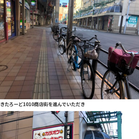
きたろーど1010商店街を進んでいただき