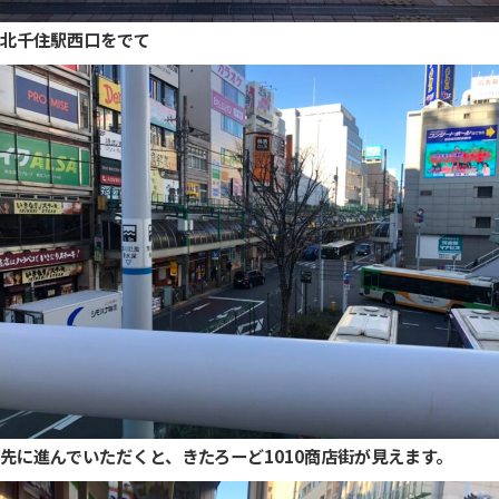
北千住駅西口をでて
先に進んでいただくと、きたろーど1010商店街が見えます。