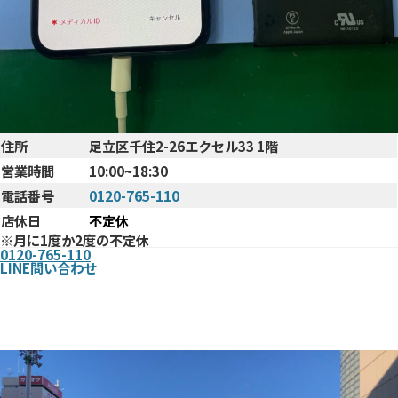
住所
足立区千住2-26エクセル33 1階
営業時間
10:00~18:30
電話番号
0120-765-110
店休日
不定休
※月に1度か2度の不定休
0120-765-110
LINE問い合わせ
まで
北千住駅西口からお店