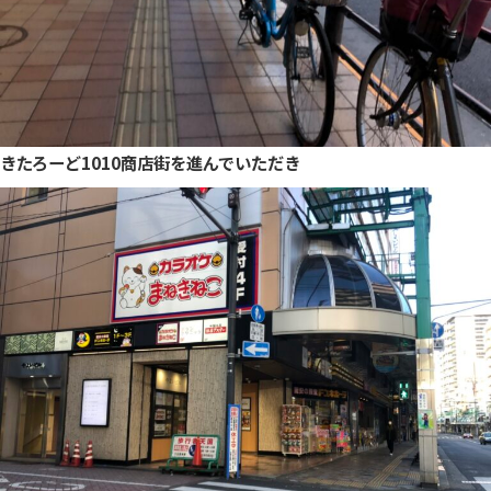
きたろーど1010商店街を進んでいただき