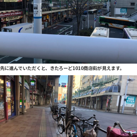
先に進んでいただくと、きたろーど1010商店街が見えます。