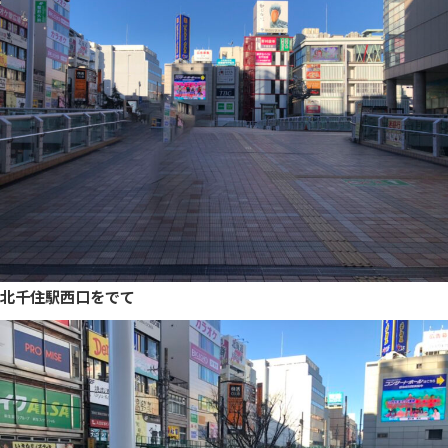
北千住駅西口をでて