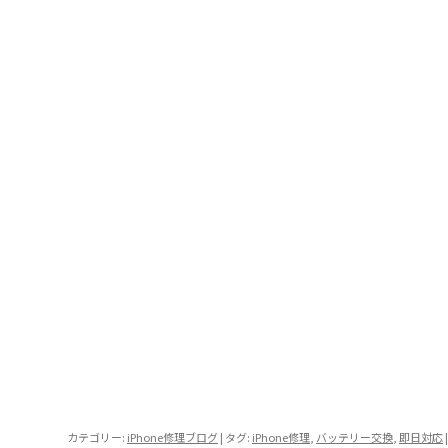
カテゴリー:
iPhone修理ブログ
| タグ:
iPhone修理
,
バッテリー交換
,
即日対応
|