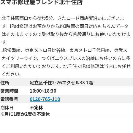
スマホ修理屋フレンド北千住店
北千住駅西口から徒歩5分、きたロード商店街沿いにございま
す。iPad修理はお預かりから約3時間の即日対応もちろんデータ
はそのままですので受け取り後から普段通りにお使いいただけま
す。
JR常磐線、東京メトロ日比谷線、東京メトロ千代田線、東武ス
カイツリーライン、つくばエクスプレスの沿線にお住いの方に多
くご利用いただいております。北千住でiPad修理は当店にお任せ
ください。
住所
足立区千住2-26エクセル33 1階
営業時間
10:00~18:30
電話番号
0120-765-110
店休日
不定休
※月に1度か2度の不定休
まで
北千住駅西口からお店