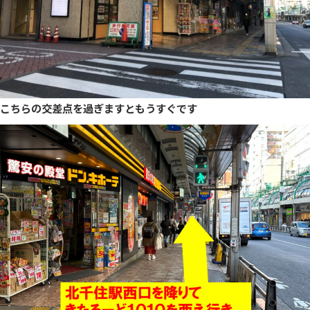
こちらの交差点を過ぎますともうすぐです