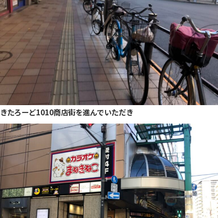
きたろーど1010商店街を進んでいただき