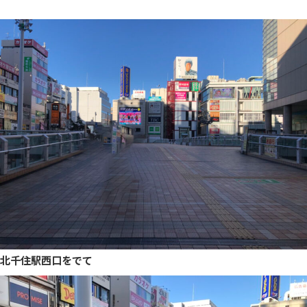
北千住駅西口をでて