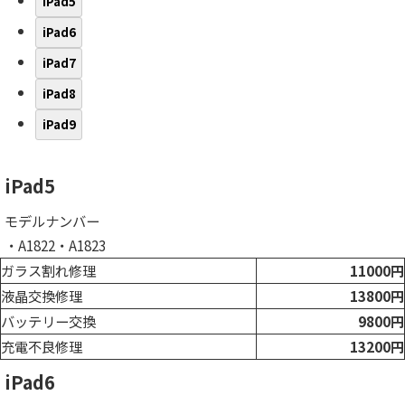
iPad5
iPad6
iPad7
iPad8
iPad9
iPad5
モデルナンバー
・A1822・A1823
ガラス割れ修理
11000円
液晶交換修理
13800円
バッテリー交換
9800円
充電不良修理
13200円
iPad6