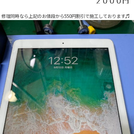
修理同時なら上記のお値段から550円割引で施工しております♬