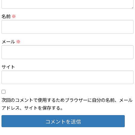
名前
※
メール
※
サイト
次回のコメントで使用するためブラウザーに自分の名前、メール
アドレス、サイトを保存する。