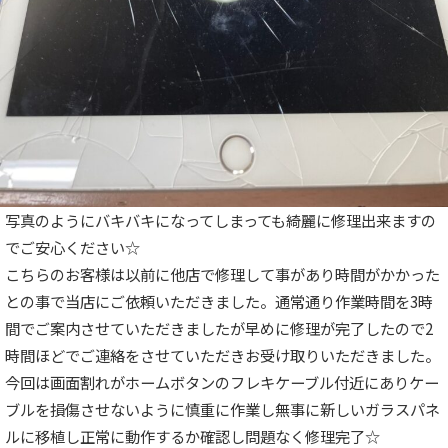
写真のようにバキバキになってしまっても綺麗に修理出来ますの
でご安心ください☆
こちらのお客様は以前に他店で修理して事があり時間がかかった
との事で当店にご依頼いただきました。通常通り作業時間を3時
間でご案内させていただきましたが早めに修理が完了したので2
時間ほどでご連絡をさせていただきお受け取りいただきました。
今回は画面割れがホームボタンのフレキケーブル付近にありケー
ブルを損傷させないように慎重に作業し無事に新しいガラスパネ
ルに移植し正常に動作するか確認し問題なく修理完了☆