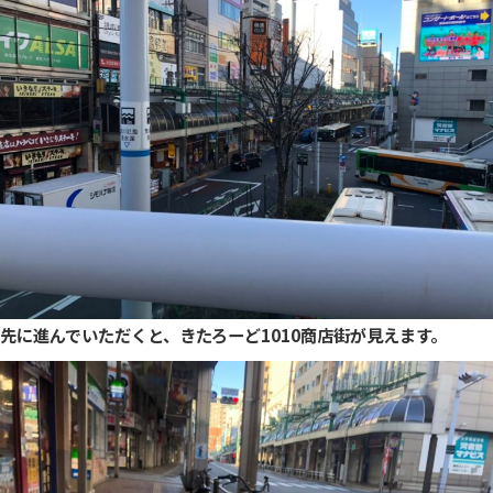
先に進んでいただくと、きたろーど1010商店街が見えます。