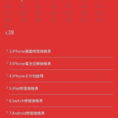
10
11
12
13
14
15
16
17
18
19
20
21
22
23
24
25
26
27
28
29
30
31
« 7月
2.iPhone画面修理価格表
3.iPhone電池交換価格表
4.iPhoneその他故障
5.iPad修理価格表
6.Switch修理価格表
7.Android修理価格表