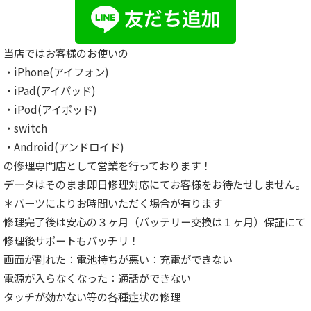
当店ではお客様のお使いの
・iPhone(アイフォン)
・iPad(アイパッド)
・iPod(アイポッド)
・switch
・Android(アンドロイド)
の修理専門店として営業を行っております！
データはそのまま即日修理対応にてお客様をお待たせしません。
＊パーツによりお時間いただく場合が有ります
修理完了後は安心の３ヶ月（バッテリー交換は１ヶ月）保証にて
修理後サポートもバッチリ！
画面が割れた：電池持ちが悪い：充電ができない
電源が入らなくなった：通話ができない
タッチが効かない等の各種症状の修理