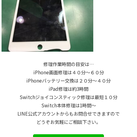
修理作業時間の目安は…
iPhone画面修理は４０分～６０分
iPhoneバッテリー交換は２０分～４０分
iPad修理は約3時間
Switchジョイコンスティック修理は最短１０分
Switch本体修理は1時間～
LINE公式アカウントからもお問合せできますので
どうぞお気軽にご相談下さい。