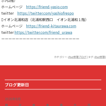
ポ内2階）
ホームページ
https://friend-yasio.com
twitter
https://twitter.com/yashiofrespo
イオン北浦和店（北浦和駅西口 イオン北浦和１階）
ホームページ
https://friend-kitaurawa.com
twitter
https://twitter.com/friend_urawa
ーーーーーーーーーーーーーーーーーーーーーー
カテゴリー:
iPad修理ブログ
| タグ:
iPad修理
|
ブログ更新日
2026年8月
月
火
水
木
金
土
日