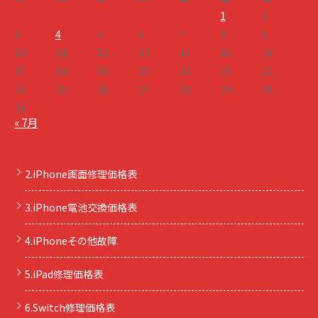
1
2
3
4
5
6
7
8
9
10
11
12
13
14
15
16
17
18
19
20
21
22
23
24
25
26
27
28
29
30
31
« 7月
2.iPhone画面修理価格表
3.iPhone電池交換価格表
4.iPhoneその他故障
5.iPad修理価格表
6.Switch修理価格表