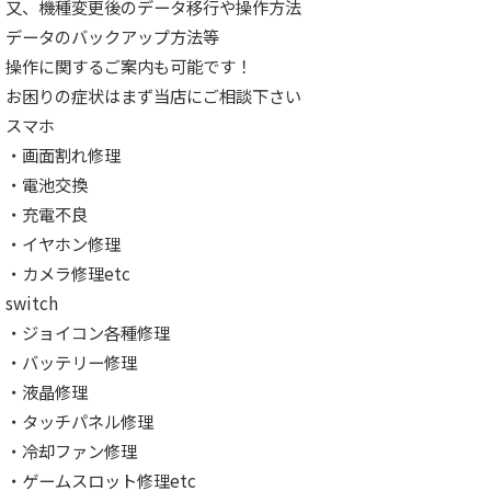
又、機種変更後のデータ移行や操作方法
データのバックアップ方法等
操作に関するご案内も可能です！
お困りの症状はまず当店にご相談下さい
スマホ
・画面割れ修理
・電池交換
・充電不良
・イヤホン修理
・カメラ修理etc
switch
・ジョイコン各種修理
・バッテリー修理
・液晶修理
・タッチパネル修理
・冷却ファン修理
・ゲームスロット修理etc