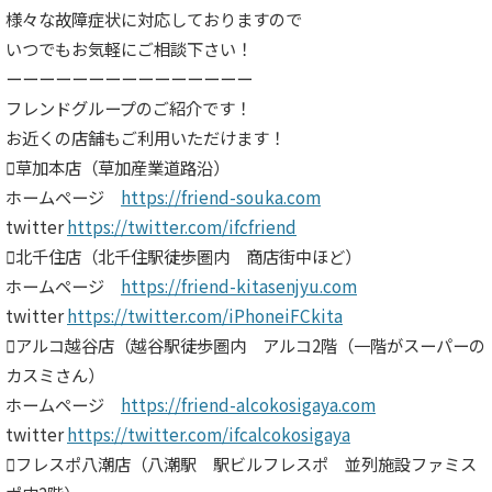
様々な故障症状に対応しておりますので
いつでもお気軽にご相談下さい！
ーーーーーーーーーーーーーーー
フレンドグループのご紹介です！
お近くの店舗もご利用いただけます！
草加本店（草加産業道路沿）
ホームページ
https://friend-souka.com
twitter
https://twitter.com/ifcfriend
北千住店（北千住駅徒歩圏内 商店街中ほど）
ホームページ
https://friend-kitasenjyu.com
twitter
https://twitter.com/iPhoneiFCkita
アルコ越谷店（越谷駅徒歩圏内 アルコ2階（一階がスーパーの
カスミさん）
ホームページ
https://friend-alcokosigaya.com
twitter
https://twitter.com/ifcalcokosigaya
フレスポ八潮店（八潮駅 駅ビルフレスポ 並列施設ファミス