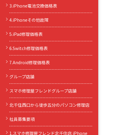
3.iPhone電池交換価格表
4.iPhoneその他故障
5.iPad修理価格表
6.Switch修理価格表
7.Android修理価格表
グループ店舗
スマホ修理屋フレンドグループ店舗
北千住西口から徒歩五分のパソコン修理店
社員募集要項
1.スマホ修理屋フレンド北千住店 iPhone