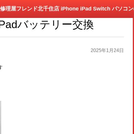
修理屋フレンド北千住店 iPhone iPad Switch パソ
Padバッテリー交換
2025年1月24日
す