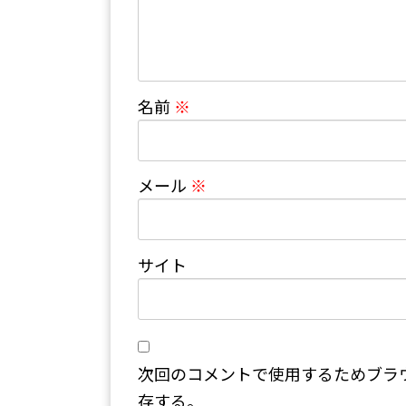
名前
※
メール
※
サイト
次回のコメントで使用するためブラ
存する。