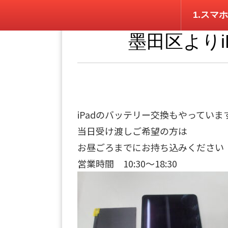
1.スマホ
墨田区よりi
iPadのバッテリー交換もやっていま
当日受け渡しご希望の方は
お昼ごろまでにお持ち込みください
営業時間 10:30～18:30