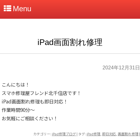
Menu
iPad画面割れ修理
2024年12月31日
こんにちは！
スマホ修理屋フレンド北千住店です！
iPad画面割れ修理も即日対応！
作業時間90分～
お気軽にご相談ください！
カテゴリー:
iPad修理ブログ
| タグ:
iPad修理
,
即日対応
,
画面割れ修理
|