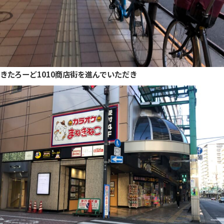
きたろーど1010商店街を進んでいただき