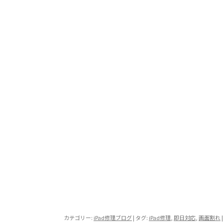
カテゴリー:
iPad修理ブログ
| タグ:
iPad修理
,
即日対応
,
画面割れ
|