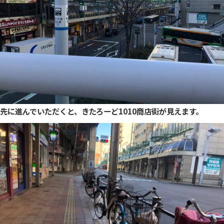
先に進んでいただくと、きたろーど1010商店街が見えます。