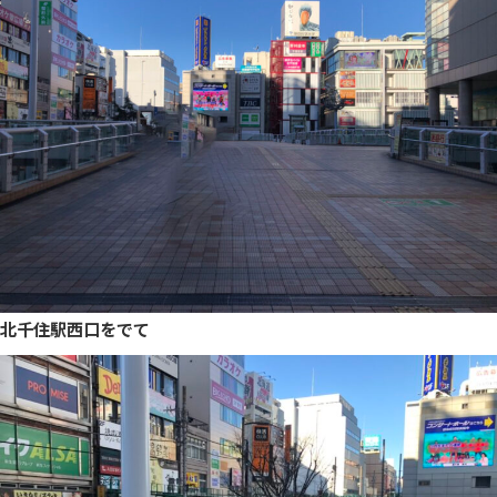
北千住駅西口をでて