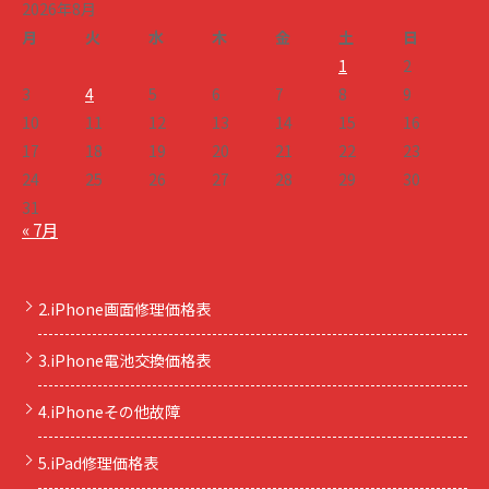
2026年8月
月
火
水
木
金
土
日
1
2
3
4
5
6
7
8
9
10
11
12
13
14
15
16
17
18
19
20
21
22
23
24
25
26
27
28
29
30
31
« 7月
2.iPhone画面修理価格表
3.iPhone電池交換価格表
4.iPhoneその他故障
5.iPad修理価格表