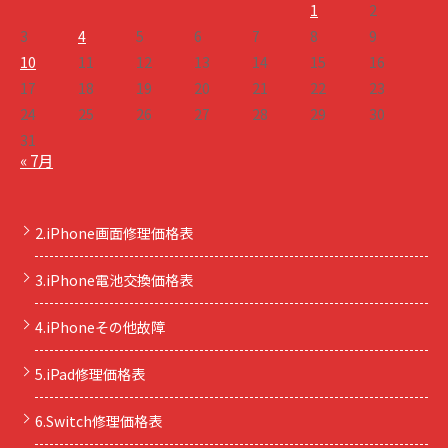
1
2
3
4
5
6
7
8
9
10
11
12
13
14
15
16
17
18
19
20
21
22
23
24
25
26
27
28
29
30
31
« 7月
2.iPhone画面修理価格表
3.iPhone電池交換価格表
4.iPhoneその他故障
5.iPad修理価格表
6.Switch修理価格表