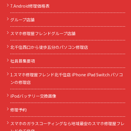
7.Android修理価格表
グループ店舗
スマホ修理屋フレンドグループ店舗
北千住西口から徒歩五分のパソコン修理店
社員募集要項
1.スマホ修理屋フレンド北千住店 iPhone iPad Switch パソコ
ンの修理店
iPodバッテリー交換画像
修理予約
スマホのガラスコーティングなら地域最安のスマホ修理屋フレ
ンド北千住店