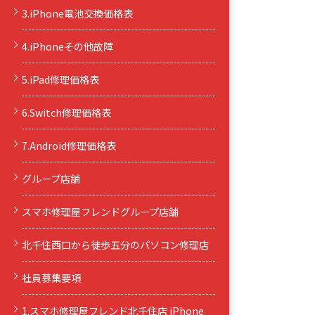
3.iPhone電池交換価格表
4.iPhoneその他故障
5.iPad修理価格表
6.Switch修理価格表
7.Android修理価格表
グループ店舗
スマホ修理屋フレンドグループ店舗
北千住西口から徒歩五分のパソコン修理店
社員募集要項
1.スマホ修理屋フレンド北千住店 iPhone