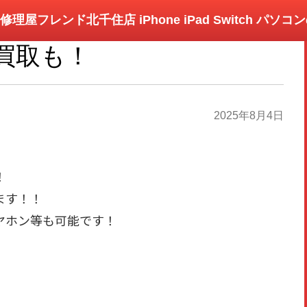
修理屋フレンド北千住店 iPhone iPad Switch パソ
買取も！
2025年8月4日
！
ます！！
ヤホン等も可能です！