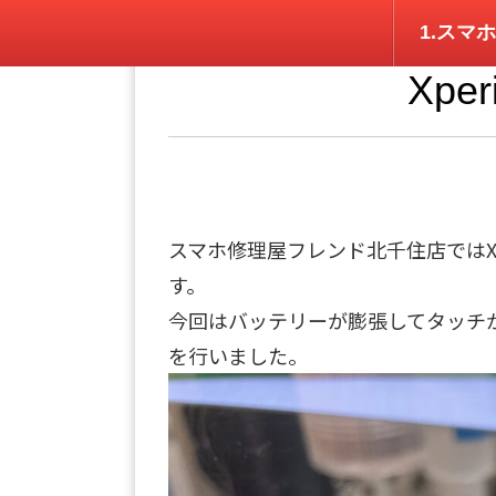
1.スマホ
Xpe
スマホ修理屋フレンド北千住店ではX
す。
今回はバッテリーが膨張してタッチが効
を行いました。