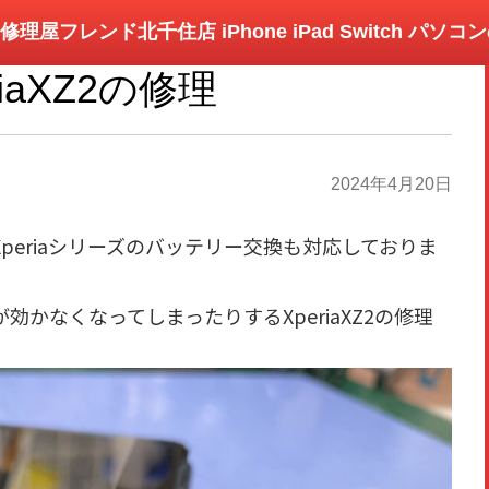
修理屋フレンド北千住店 iPhone iPad Switch パソ
riaXZ2の修理
2024年4月20日
periaシリーズのバッテリー交換も対応しておりま
かなくなってしまったりするXperiaXZ2の修理