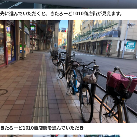
先に進んでいただくと、きたろーど1010商店街が見えます。
きたろーど1010商店街を進んでいただき