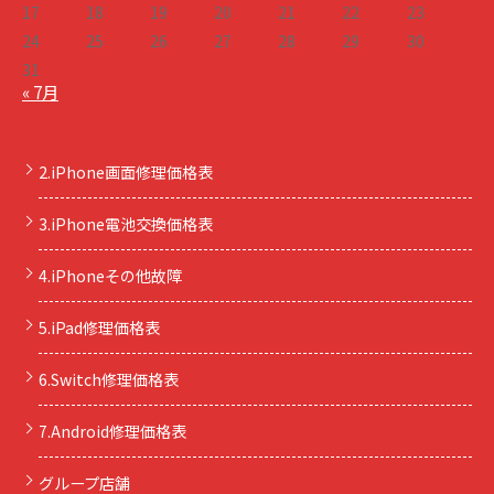
17
18
19
20
21
22
23
24
25
26
27
28
29
30
31
« 7月
2.iPhone画面修理価格表
3.iPhone電池交換価格表
4.iPhoneその他故障
5.iPad修理価格表
6.Switch修理価格表
7.Android修理価格表
グループ店舗