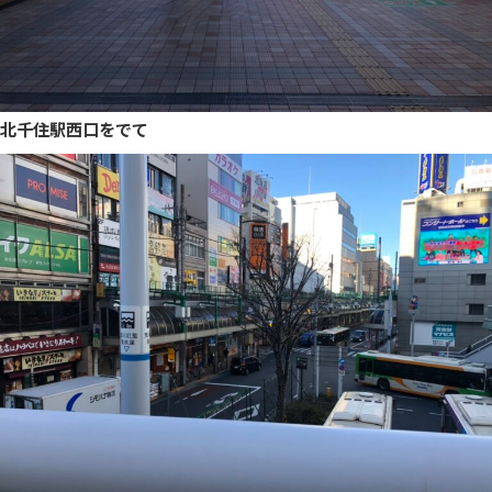
北千住駅西口をでて