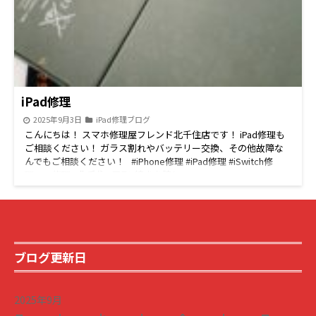
iPad修理
2025年9月3日
iPad修理ブログ
こんにちは！ スマホ修理屋フレンド北千住店です！ iPad修理も
ご相談ください！ ガラス割れやバッテリー交換、その他故障な
んでもご相談ください！ #iPhone修理 #iPad修理 #iSwitch修
理 #PC修理 #北千住 #買取 続きを読む
ブログ更新日
2025年9月