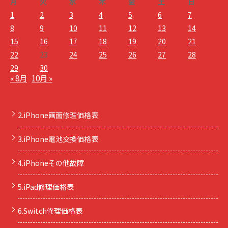
月
火
水
木
金
土
日
1
2
3
4
5
6
7
8
9
10
11
12
13
14
15
16
17
18
19
20
21
22
23
24
25
26
27
28
29
30
« 8月
10月 »
2.iPhone画面修理価格表
3.iPhone電池交換価格表
4.iPhoneその他故障
5.iPad修理価格表
6.Switch修理価格表