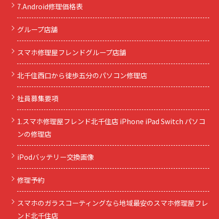
7.Android修理価格表
グループ店舗
スマホ修理屋フレンドグループ店舗
北千住西口から徒歩五分のパソコン修理店
社員募集要項
1.スマホ修理屋フレンド北千住店 iPhone iPad Switch パソコ
ンの修理店
iPodバッテリー交換画像
修理予約
スマホのガラスコーティングなら地域最安のスマホ修理屋フレ
ンド北千住店