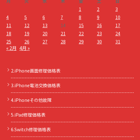
月
火
水
木
金
土
日
1
2
3
4
5
6
7
8
9
10
11
12
13
14
15
16
17
18
19
20
21
22
23
24
25
26
27
28
29
30
31
« 2月
4月 »
2.iPhone画面修理価格表
3.iPhone電池交換価格表
4.iPhoneその他故障
5.iPad修理価格表
6.Switch修理価格表