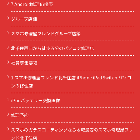
7.Android修理価格表
グループ店舗
スマホ修理屋フレンドグループ店舗
北千住西口から徒歩五分のパソコン修理店
社員募集要項
1.スマホ修理屋フレンド北千住店 iPhone iPad Switch パソコ
ンの修理店
iPodバッテリー交換画像
修理予約
スマホのガラスコーティングなら地域最安のスマホ修理屋フレ
ンド北千住店