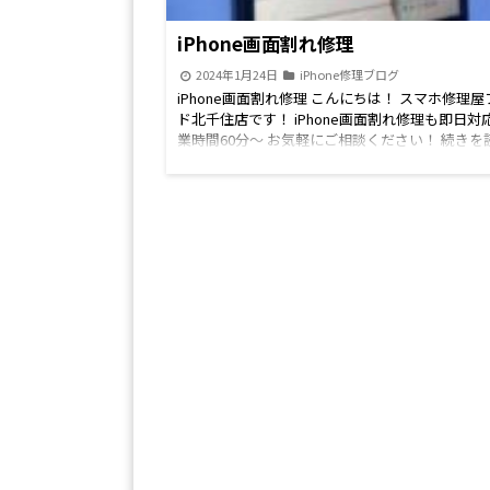
iPhone画面割れ修理
2024年1月24日
iPhone修理ブログ
iPhone画面割れ修理 こんにちは！ スマホ修理
ド北千住店です！ iPhone画面割れ修理も即日対
業時間60分～ お気軽にご相談ください！ 続きを