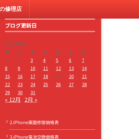
コンの修理店
ブログ更新日
2024年1月
月
火
水
木
金
土
日
1
2
3
4
5
6
7
8
9
10
11
12
13
14
15
16
17
18
19
20
21
22
23
24
25
26
27
28
29
30
31
« 12月
2月 »
2.iPhone画面修理価格表
3.iPhone電池交換価格表