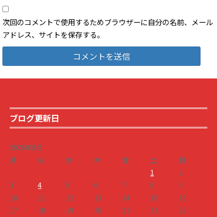
次回のコメントで使用するためブラウザーに自分の名前、メール
アドレス、サイトを保存する。
ブログ更新日
2026年8月
月
火
水
木
金
土
日
1
2
3
4
5
6
7
8
9
10
11
12
13
14
15
16
17
18
19
20
21
22
23