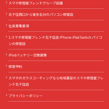
スマホ修理屋フレンドグループ店舗
北千住西口から徒歩五分のパソコン修理店
社員募集要項
1.スマホ修理屋フレンド北千住店 iPhone iPad Switch パソコ
ンの修理店
iPodバッテリー交換画像
修理予約
スマホのガラスコーティングなら地域最安のスマホ修理屋フレ
ンド北千住店
プライバシーポリシー