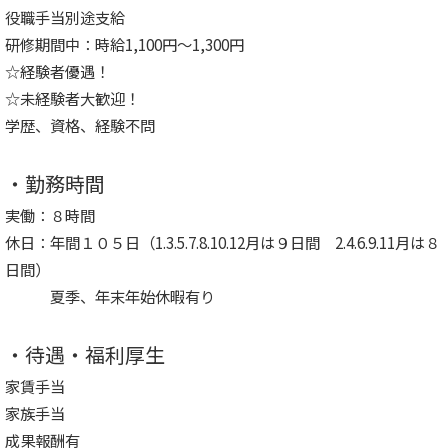
役職手当別途支給
研修期間中：時給1,100円～1,300円
☆経験者優遇！
☆未経験者大歓迎！
学歴、資格、経験不問
・勤務時間
実働：８時間
休日：年間１０５日（1.3.5.7.8.10.12月は９日間 2.4.6.9.11月は８
日間）
夏季、年末年始休暇有り
・待遇・福利厚生
家賃手当
家族手当
成果報酬有