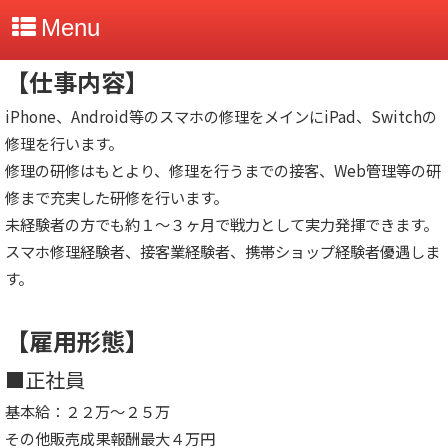
Menu
【仕事内容】
iPhone、Android等のスマホの修理をメインにiPad、Switchの
修理を行います。
修理の研修はもとより、修理を行うまでの接客、Web管理等の研
修まで充実した研修を行います。
未経験者の方でも約１～３ヶ月で戦力として実力発揮できます。
スマホ修理経験者、接客業経験者、携帯ショップ経験者優遇しま
す。
【雇用形態】
■正社員
基本給：２２万～２５万
その他販売成果報酬最大４万円